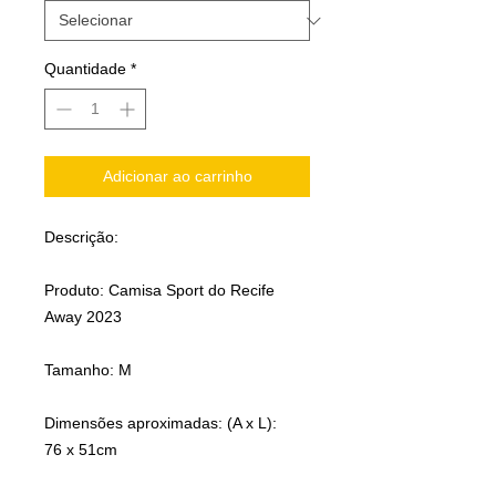
Quantidade
*
Adicionar ao carrinho
Descrição:
Produto: Camisa Sport do Recife
Away 2023
Tamanho: M
Dimensões aproximadas: (A x L):
76 x 51cm