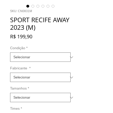
SKU: CN0831M
SPORT RECIFE AWAY
2023 (M)
Preço
R$ 199,90
Condição
*
Fabricante
*
Tamanhos
*
Times
*