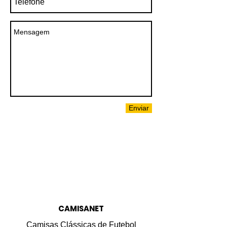
Enviar
CAMISANET
Camisas Clássicas de Futebol