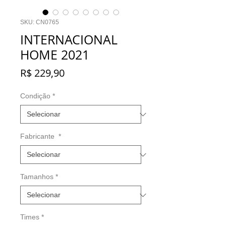
SKU: CN0765
INTERNACIONAL
HOME 2021
Preço
R$ 229,90
Condição
*
Fabricante
*
Tamanhos
*
Times
*