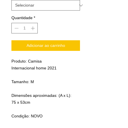
Quantidade
*
Adicionar ao carrinho
Produto: Camisa
Internacional home 2021
Tamanho: M
Dimensões aproximadas: (A x L):
75 x 53cm
Condição: NOVO