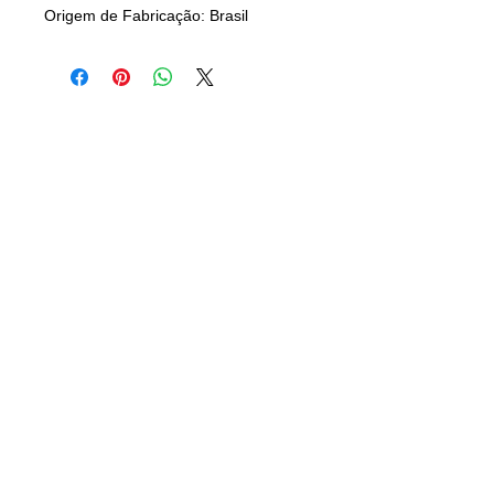
Origem de Fabricação: Brasil
CAMISANET
Camisas Clássicas de Futebol
CONTATO
21) 96501-3770
(
camisaclassica.net@gmail.com