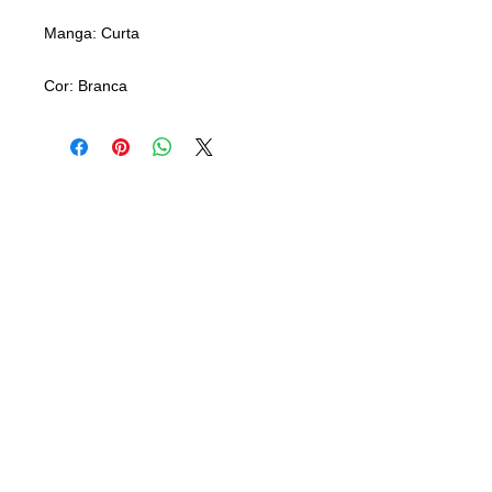
Manga: Curta
Cor: Branca
CAMISANET
Camisas Clássicas de Futebol
CONTATO
21) 96501-3770
(