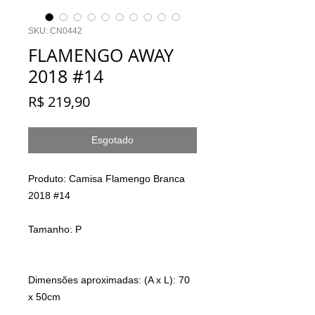
SKU: CN0442
FLAMENGO AWAY
2018 #14
Preço
R$ 219,90
Esgotado
Produto: Camisa Flamengo Branca
2018 #14
Tamanho: P
Dimensões aproximadas: (A x L): 70
x 50cm