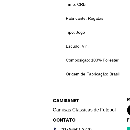
Time: CRB
Fabricante: Regatas
Tipo: Jogo
Escudo: Vinil
Composição: 100% Poliéster
Origem de Fabricação: Brasil
R
CAMISANET
Camisas Clássicas de Futebol
CONTATO
F
21) 96501-3770