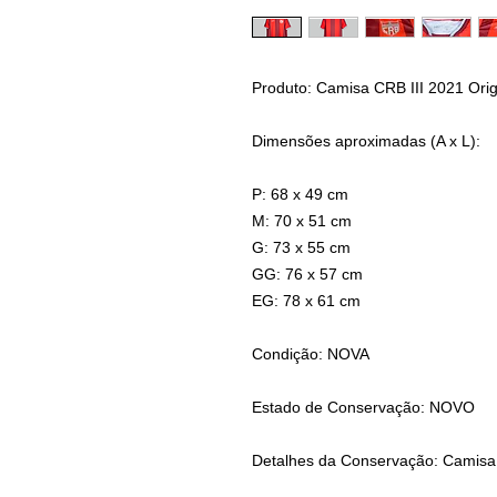
Produto: Camisa CRB III 2021 Orig
Dimensões aproximadas (A x L):
P: 68 x 49 cm
M: 70 x 51 cm
G: 73 x 55 cm
GG: 76 x 57 cm
EG: 78 x 61 cm
Condição: NOVA
Estado de Conservação: NOVO
Detalhes da Conservação: Camisa