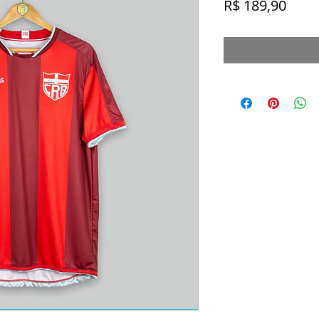
Preç
R$ 189,90