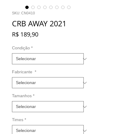
SKU: CN0410
CRB AWAY 2021
Preço
R$ 189,90
Condição
*
Fabricante
*
Tamanhos
*
Times
*