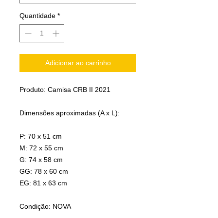
Quantidade
*
Adicionar ao carrinho
Produto: Camisa CRB II 2021
Dimensões aproximadas (A x L):
P: 70 x 51 cm
M: 72 x 55 cm
G: 74 x 58 cm
GG: 78 x 60 cm
EG: 81 x 63 cm
Condição: NOVA