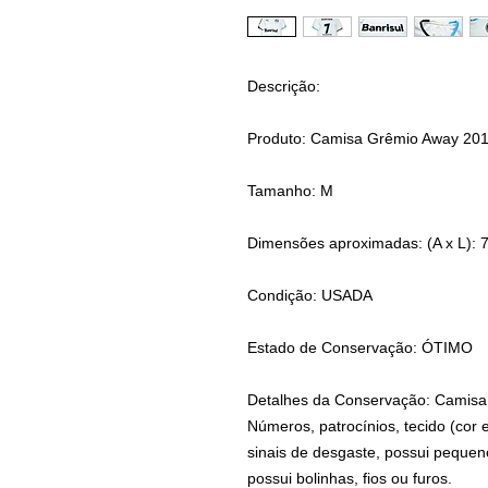
Descrição:
Produto: Camisa Grêmio Away 20
Tamanho: M
Dimensões aproximadas: (A x L): 
Condição: USADA
Estado de Conservação: ÓTIMO
Detalhes da Conservação: Camisa n
Números, patrocínios, tecido (cor
sinais de desgaste, possui pequen
possui bolinhas, fios ou furos.