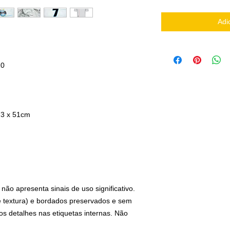
Adi
10
73 x 51cm
ão apresenta sinais de uso significativo.
 e textura) e bordados preservados e sem
os detalhes nas etiquetas internas. Não