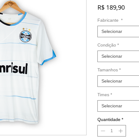
Preç
R$ 189,90
Fabricante
*
Selecionar
Condição
*
Selecionar
Tamanhos
*
Selecionar
Times
*
Selecionar
Quantidade
*