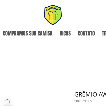
COMPRAMOS SUA CAMISA
DICAS
CONTATO
T
GRÊMIO AW
SKU: CN0779